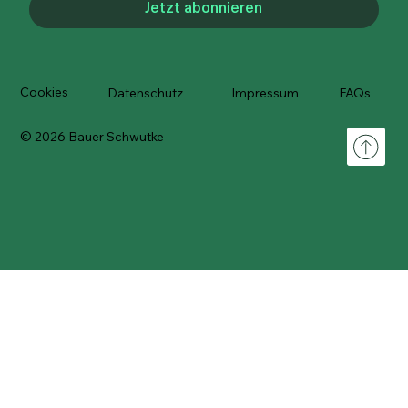
Jetzt abonnieren
Cookies
Datenschutz
Impressum
FAQs
© 2026 Bauer Schwutke