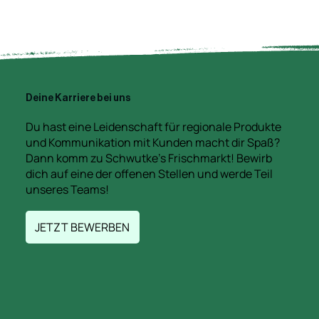
Deine Karriere bei uns
Du hast eine Leidenschaft für regionale Produkte
und Kommunikation mit Kunden macht dir Spaß?
Dann komm zu Schwutke's Frischmarkt! Bewirb
dich auf eine der offenen Stellen und werde Teil
unseres Teams!
JETZT BEWERBEN