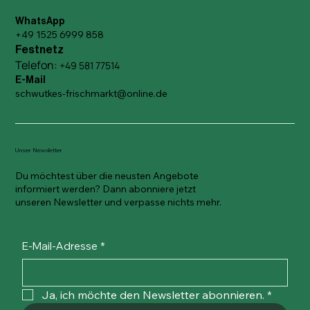
WhatsApp
+49 1525 6999 858
Festnetz
Telefon:
+49 581 77514
E-Mail
schwutkes-frischmarkt@online.de
Unser Newsletter
Du möchtest über die neusten Angebote
informiert werden? Dann abonniere jetzt
unseren Newsletter und verpasse nichts mehr.
E-Mail-Adresse
*
Ja, ich möchte den Newsletter abonnieren.
*