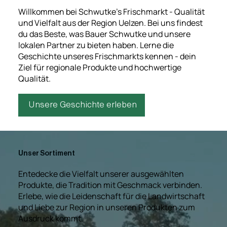
Willkommen bei Schwutke's Frischmarkt - Qualität
und Vielfalt aus der Region Uelzen. Bei uns findest
du das Beste, was Bauer Schwutke und unsere
lokalen Partner zu bieten haben. Lerne die
Geschichte unseres Frischmarkts kennen - dein
Ziel für regionale Produkte und hochwertige
Qualität.
Unsere Geschichte erleben
Unser Sortiment
Entedecke die Vielfalt unserer ausgewählten
Produkte, die Tradition mit Geschmack verbinden.
Erlebe, wie die Leidenschaft für die Landwirtschaft
und Liebe zur Region in unseren Produkten zum
Ausdruck kommt.