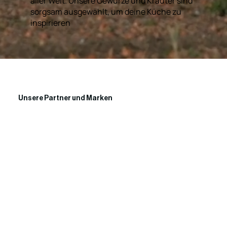
aller Welt. Unsere Gewürze und Kräuter sind
sorgsam ausgewählt, um deine Küche zu
inspirieren
Unsere Partner und Marken